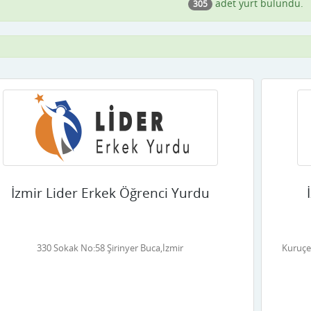
adet yurt bulundu.
305
İzmir Lider Erkek Öğrenci Yurdu
330 Sokak No:58 Şirinyer Buca,İzmir
Kuruçe