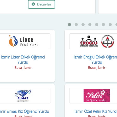
Detaylar
İzmir Lider Erkek Öğrenci
İzmir Eroğlu Erkek Öğren
Yurdu
Yurdu
Buca , İzmir
Buca , İzmir
zmir Elmas Kız Öğrenci Yurdu
İzmir Özel Pelin Kız Yur
Buca , İzmir
Buca , İzmir