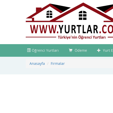
Öğrenci Yurtları
Ödeme
Yurt E
Anasayfa
Firmalar