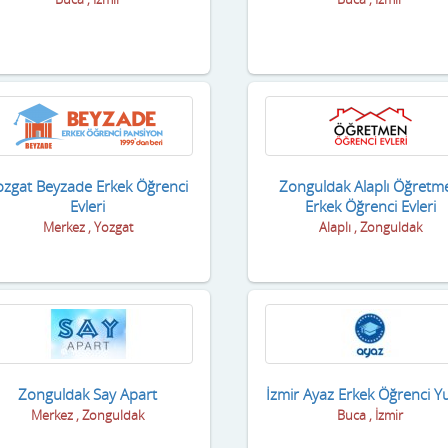
ozgat Beyzade Erkek Öğrenci
Zonguldak Alaplı Öğretm
Evleri
Erkek Öğrenci Evleri
Merkez , Yozgat
Alaplı , Zonguldak
Zonguldak Say Apart
İzmir Ayaz Erkek Öğrenci Y
Merkez , Zonguldak
Buca , İzmir