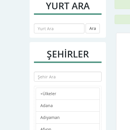
YURT ARA
Ara
ŞEHİRLER
+Ülkeler
Adana
Adıyaman
Afyon