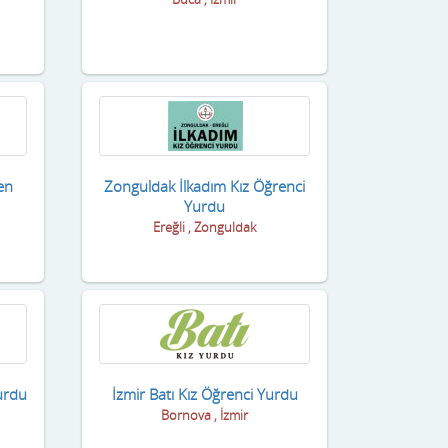
en
Zonguldak İlkadım Kız Öğrenci
Yurdu
Ereğli , Zonguldak
urdu
İzmir Batı Kız Öğrenci Yurdu
Bornova , İzmir