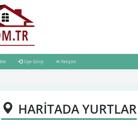
kle
Üye Girişi
İletişim
HARİTADA YURTLAR