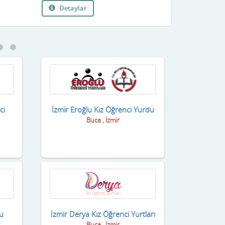
Detaylar
ci
İzmir Eroğlu Kız Öğrenci Yurdu
Buca , İzmir
du
İzmir Derya Kız Öğrenci Yurtları
Buca , İzmir