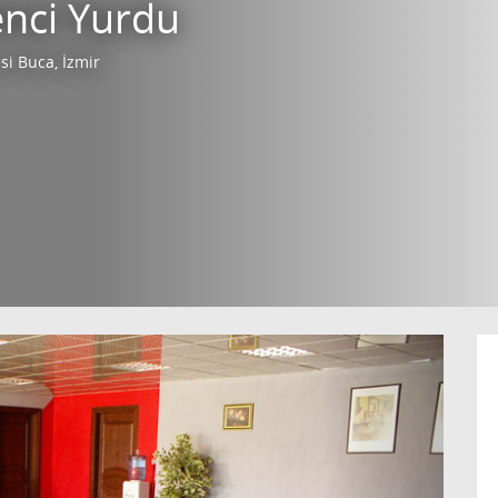
enci Yurdu
i Buca, İzmir