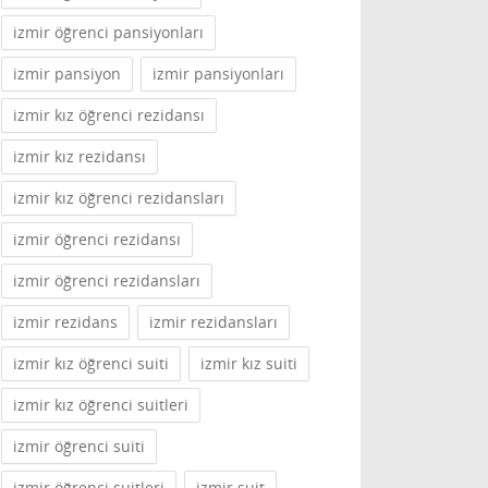
izmir öğrenci pansiyonları
izmir pansiyon
izmir pansiyonları
izmir kız öğrenci rezidansı
izmir kız rezidansı
izmir kız öğrenci rezidansları
izmir öğrenci rezidansı
izmir öğrenci rezidansları
izmir rezidans
izmir rezidansları
izmir kız öğrenci suiti
izmir kız suiti
izmir kız öğrenci suitleri
izmir öğrenci suiti
izmir öğrenci suitleri
izmir suit