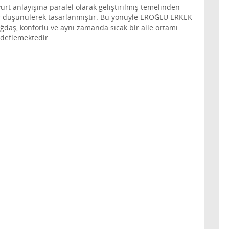
urt anlayışına paralel olarak geliştirilmiş temelinden
lar düşünülerek tasarlanmıştır. Bu yönüyle EROĞLU ERKEK
daş, konforlu ve aynı zamanda sıcak bir aile ortamı
edeflemektedir.