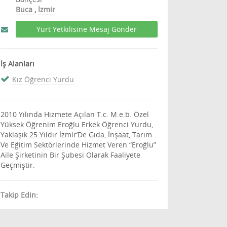
Buca
,
İzmir
Yurt Yetkilisine Mesaj Gönder
İş Alanları
Kız Öğrenci Yurdu
2010 Yılında Hizmete Açılan T.c. M.e.b. Özel
Yüksek Öğrenim Eroğlu Erkek Öğrenci Yurdu,
Yaklaşık 25 Yıldır İzmir’De Gıda, İnşaat, Tarım
Ve Eğitim Sektörlerinde Hizmet Veren “Eroğlu”
Aile Şirketinin Bir Şubesi Olarak Faaliyete
Geçmiştir.
Takip Edin: