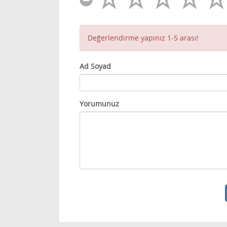
Değerlendirme yapınız 1-5 arası!
Ad Soyad
Yorumunuz