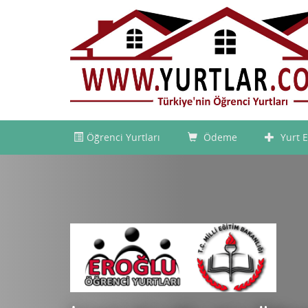
Öğrenci Yurtları
Ödeme
Yurt E