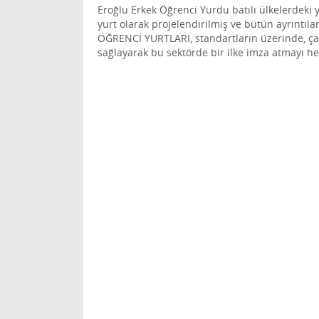
Eroğlu Erkek Öğrenci Yurdu batılı ülkelerdeki y
yurt olarak projelendirilmiş ve bütün ayrıntı
ÖĞRENCİ YURTLARI, standartların üzerinde, çağ
sağlayarak bu sektörde bir ilke imza atmayı h