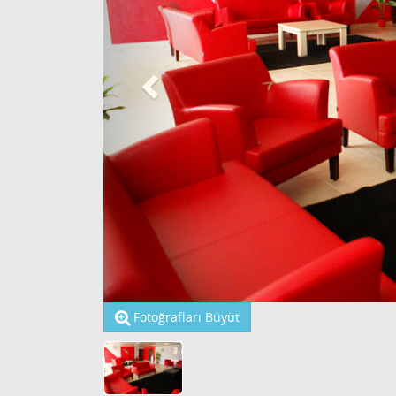
Fotoğrafları Büyüt